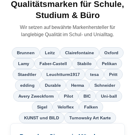
Qualitätsmarken für Schule,
Studium & Büro
Wir setzen auf bewährte Markenhersteller für
langlebige Qualität im Schul- und Unialltag.
Brunnen
Leitz
Clairefontaine
Oxford
Lamy
Faber-Castell
Stabilo
Pelikan
Staedtler
Leuchtturm1917
tesa
Pritt
edding
Durable
Herma
Schneider
Avery Zweckform
Pilot
BIC
Uni-ball
Sigel
Veloflex
Falken
KUNST und BILD
Turnowsky Art Karte