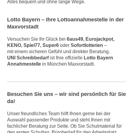
Alles bequem und ohne lange Wege.
Lotto Bayern – Ihre Lottoannahmestelle in der
Maxvorstadt
Versuchen Sie Ihr Glück bei
6aus49, Eurojackpot,
KENO, Spiel77, Super6
oder
Sofortlotterien
–
mit einem sicheren Gefühl und direkter Beratung.
UNI Schreibbedarf
ist Ihre offizielle
Lotto Bayern
Annahmestelle
in München Maxvorstadt.
Besuchen Sie uns – wir sind persönlich für Sie
da!
Unser freundliches Team hilft Ihnen gerne bei der
Auswahl passender Produkte und steht Ihnen mit
fachlicher Beratung zur Seite. Ob Sie Schulmaterial für
den ersten Schultag, Bürobedarf für den Arbeitsplatz,