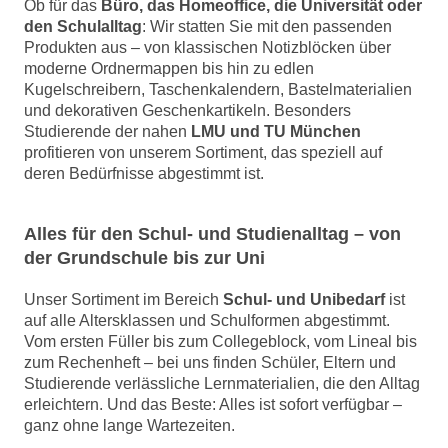
Ob für das
Büro, das Homeoffice, die Universität oder
den Schulalltag
: Wir statten Sie mit den passenden
Produkten aus – von klassischen Notizblöcken über
moderne Ordnermappen bis hin zu edlen
Kugelschreibern, Taschenkalendern, Bastelmaterialien
und dekorativen Geschenkartikeln. Besonders
Studierende der nahen
LMU und TU München
profitieren von unserem Sortiment, das speziell auf
deren Bedürfnisse abgestimmt ist.
Alles für den Schul- und Studienalltag – von
der Grundschule bis zur Uni
Unser Sortiment im Bereich
Schul- und Unibedarf
ist
auf alle Altersklassen und Schulformen abgestimmt.
Vom ersten Füller bis zum Collegeblock, vom Lineal bis
zum Rechenheft – bei uns finden Schüler, Eltern und
Studierende verlässliche Lernmaterialien, die den Alltag
erleichtern. Und das Beste: Alles ist sofort verfügbar –
ganz ohne lange Wartezeiten.